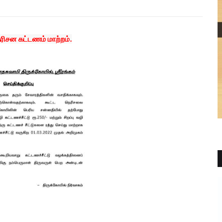
தரிசன கட்டணம் மாற்றம்.