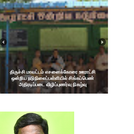
திருச்சி மாவட்டம் எசனைக்கோரை ஊராட்சி
ஒன்றிய நடுநிலைப்பள்ளியில் சிங்கப்பெண்
அதிரடிப்படை விழிப்புணர்வு நிகழ்வு