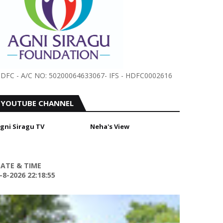
DFC - A/C NO: 50200064633067- IFS - HDFC0002616
YOUTUBE CHANNEL
gni Siragu TV
Neha's View
ATE & TIME
-8-2026 22:18:56