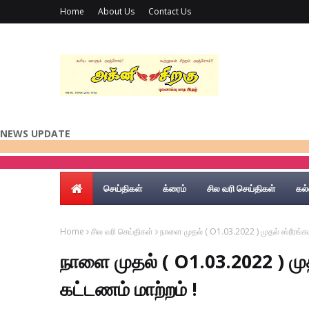
Home
About Us
Contact Us
NEWS UPDATE
செய்திகள்
க்ரைம்
சில வரி செய்திகள்
கல்
Home
சில வரி செய்திகள்
நாளை முதல் ( O1.03.2022 ) முதல் ஸ்ரீரங்க
நாளை முதல் ( O1.03.2022 ) முத
கட்டணம் மாற்றம் !