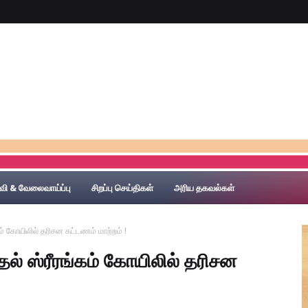
***
" அ
வி & வேலைவாய்ப்பு
சிறப்பு செய்திகள்
அரிய தகவல்கள்
ம் கோயிலில் தரிசன கட்டணம் மாற்றம் !
ல் ஸ்ரீரங்கம் கோயிலில் தரிசன