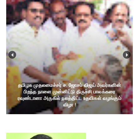
தமிழக முதலமைச்சர் ச. ஜோசப் விஜய் அவர்களின்
பிறந்த நாளை முன்னிட்டு திருச்சி பாலக்கரை
ரவுண்டானா அருகில் நலத்திட்ட உதவிகள் வழங்கும்
விழா !