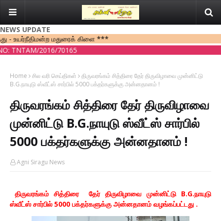
NEWS UPDATE
ர்நீதிமன்ற மதுரைக் கிளை ***
NTAM/2016/70165
Home
சில வரி செய்திகள்
திருவரங்கம் சித்திரை தேர் திருவிழாவை முன்னிட்டு
B.G.நாயுடு ஸ்வீட்ஸ் சார்பில் 5000 பக்தர்களுக்கு அன்னதானம் !
திருவரங்கம் சித்திரை தேர் திருவிழாவை
முன்னிட்டு B.G.நாயுடு ஸ்வீட்ஸ் சார்பில்
5000 பக்தர்களுக்கு அன்னதானம் !
Agni Siragu News
திருவரங்கம் சித்திரை தேர் திருவிழாவை முன்னிட்டு B.G.நாயுடு
ஸ்வீட்ஸ் சார்பில் 5000 பக்தர்களுக்கு அன்னதானம் வழங்கப்பட்டது .