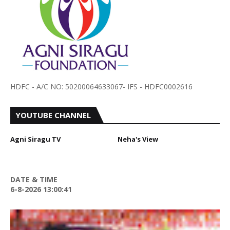
HDFC - A/C NO: 50200064633067- IFS - HDFC0002616
YOUTUBE CHANNEL
Agni Siragu TV
Neha's View
DATE & TIME
6-8-2026 13:00:42